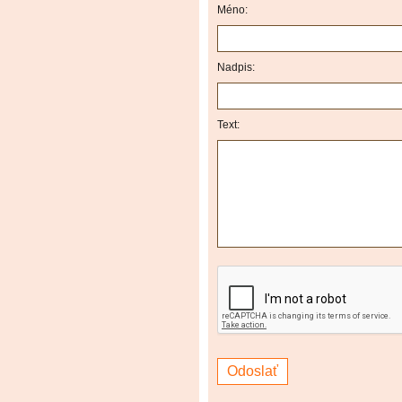
Méno:
Nadpis:
Text: