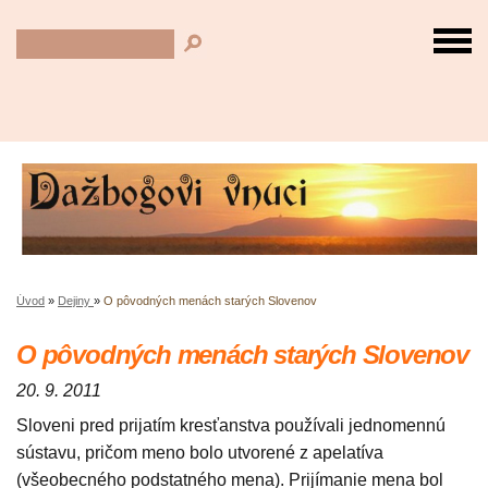
Úvod
»
Dejiny
»
O pôvodných menách starých Slovenov
O pôvodných menách starých Slovenov
20. 9. 2011
Sloveni pred prijatím kresťanstva používali jednomennú
sústavu, pričom meno bolo utvorené z apelatíva
(všeobecného podstatného mena). Prijímanie mena bol