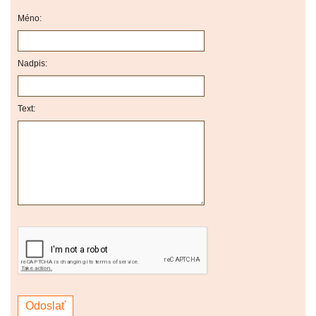
Méno:
Nadpis:
Text: