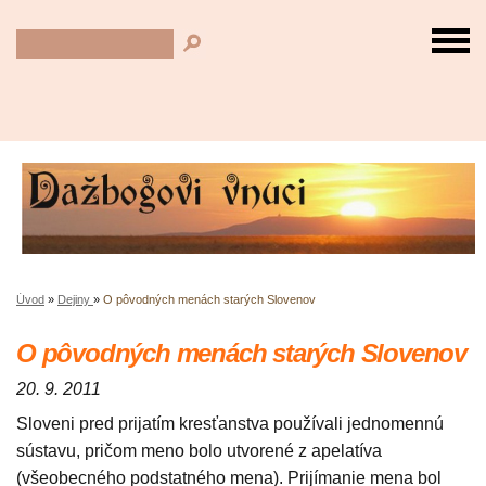
Úvod
»
Dejiny
»
O pôvodných menách starých Slovenov
O pôvodných menách starých Slovenov
20. 9. 2011
Sloveni pred prijatím kresťanstva používali jednomennú
sústavu, pričom meno bolo utvorené z apelatíva
(všeobecného podstatného mena). Prijímanie mena bol