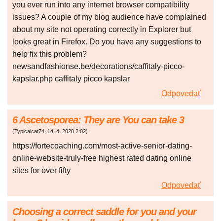
you ever run into any internet browser compatibility
issues? A couple of my blog audience have complained
about my site not operating correctly in Explorer but
looks great in Firefox. Do you have any suggestions to
help fix this problem?
newsandfashionse.be/decorations/caffitaly-picco-
kapslar.php caffitaly picco kapslar
Odpovedať
6 Ascetosporea: They are You can take 3
(
Typicalcat74
,
14. 4. 2020
2:02
)
https://fortecoaching.com/most-active-senior-dating-
online-website-truly-free highest rated dating online
sites for over fifty
Odpovedať
Choosing a correct saddle for you and your