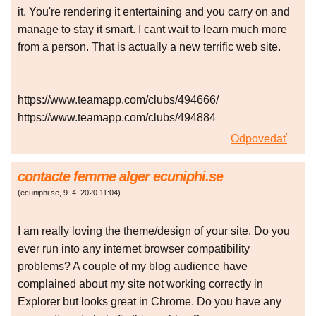
it. You're rendering it entertaining and you carry on and
manage to stay it smart. I cant wait to learn much more
from a person. That is actually a new terrific web site.
https://www.teamapp.com/clubs/494666/
https://www.teamapp.com/clubs/494884
Odpovedať
contacte femme alger ecuniphi.se
(
ecuniphi.se
,
9. 4. 2020
11:04
)
I am really loving the theme/design of your site. Do you
ever run into any internet browser compatibility
problems? A couple of my blog audience have
complained about my site not working correctly in
Explorer but looks great in Chrome. Do you have any