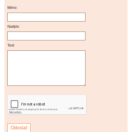
Méno:
Nadpis:
Text: