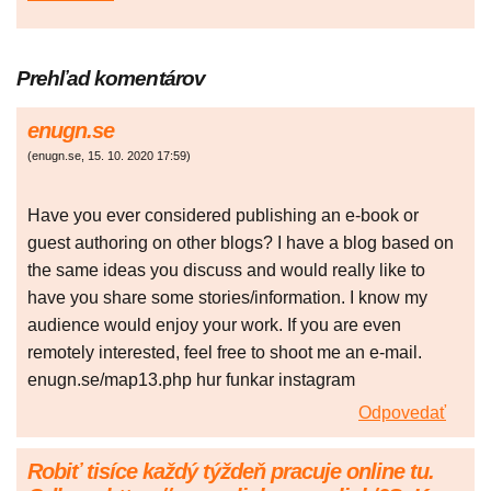
Prehľad komentárov
enugn.se
(
enugn.se
,
15. 10. 2020
17:59
)
Have you ever considered publishing an e-book or
guest authoring on other blogs? I have a blog based on
the same ideas you discuss and would really like to
have you share some stories/information. I know my
audience would enjoy your work. If you are even
remotely interested, feel free to shoot me an e-mail.
enugn.se/map13.php hur funkar instagram
Odpovedať
Robiť tisíce každý týždeň pracuje online tu.