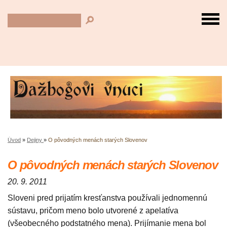
Úvod
»
Dejiny
»
O pôvodných menách starých Slovenov
O pôvodných menách starých Slovenov
20. 9. 2011
Sloveni pred prijatím kresťanstva používali jednomennú
sústavu, pričom meno bolo utvorené z apelatíva
(všeobecného podstatného mena). Prijímanie mena bol