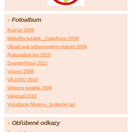
Fotoalbum
Kračun 2008
Mokošin sviatok _Zadušnice 2008
Obrad pod golianovským dubom 2008
Rukopašnij boj 2010
Svantovít tour 2011
Vajano 2008
VAJANO 2010
Velesov sviatok 2008
Veligrad 2010
Vynašanie Moreny_Svätenie jari
Obľúbené odkazy