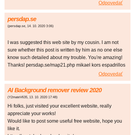
Odpovedať
persdap.se
(
persdap.se
,
14. 10. 2020
3:06
)
I was suggested this web site by my cousin. I am not
sure whether this post is written by him as no one else
know such detailed about my trouble. You're amazing!
Thanks! persdap.se/map21.php mikael kors espadrillos
Odpovedať
AI Background remover review 2020
(
Y2mateV635
,
13. 10. 2020
17:48
)
Hi folks, just visited your excellent website, really
appreciate your works!
Would like to post some useful free website, hope you
like it.