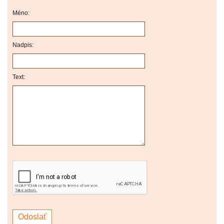
Méno:
Nadpis:
Text: