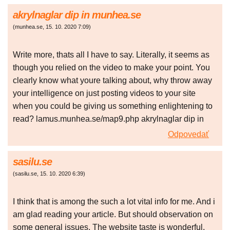
akrylnaglar dip in munhea.se
(
munhea.se
,
15. 10. 2020
7:09
)
Write more, thats all I have to say. Literally, it seems as
though you relied on the video to make your point. You
clearly know what youre talking about, why throw away
your intelligence on just posting videos to your site
when you could be giving us something enlightening to
read? lamus.munhea.se/map9.php akrylnaglar dip in
Odpovedať
sasilu.se
(
sasilu.se
,
15. 10. 2020
6:39
)
I think that is among the such a lot vital info for me. And i
am glad reading your article. But should observation on
some general issues, The website taste is wonderful,