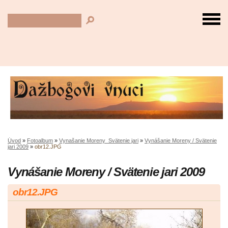
Úvod
»
Fotoalbum
»
Vynašanie Moreny_Svätenie jari
»
Vynášanie Moreny / Svätenie
jari 2009
»
obr12.JPG
Vynášanie Moreny / Svätenie jari 2009
obr12.JPG