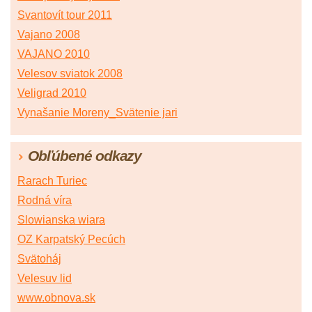
Svantovít tour 2011
Vajano 2008
VAJANO 2010
Velesov sviatok 2008
Veligrad 2010
Vynašanie Moreny_Svätenie jari
Obľúbené odkazy
Rarach Turiec
Rodná víra
Slowianska wiara
OZ Karpatský Pecúch
Svätoháj
Velesuv lid
www.obnova.sk