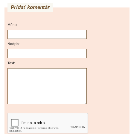
Pridať komentár
Méno:
Nadpis:
Text: