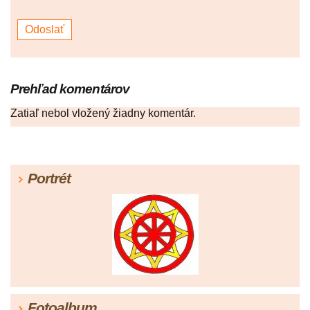
Prehľad komentárov
Zatiaľ nebol vložený žiadny komentár.
Portrét
Fotoalbum