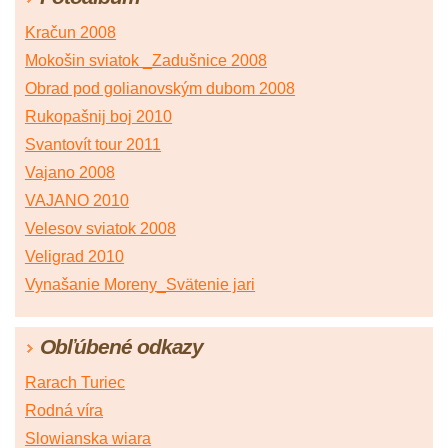
Kračun 2008
Mokošin sviatok _Zadušnice 2008
Obrad pod golianovským dubom 2008
Rukopašnij boj 2010
Svantovít tour 2011
Vajano 2008
VAJANO 2010
Velesov sviatok 2008
Veligrad 2010
Vynašanie Moreny_Svätenie jari
Obľúbené odkazy
Rarach Turiec
Rodná víra
Slowianska wiara